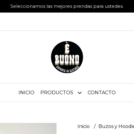
Seleccionamos las mejores prendas para ustedes.
INICIO
PRODUCTOS
CONTACTO
Inicio
Buzos y Hoodi