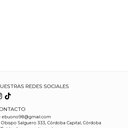
UESTRAS REDES SOCIALES
ONTACTO
ebuono98@gmail.com
Obispo Salguero 333, Córdoba Capital, Córdoba