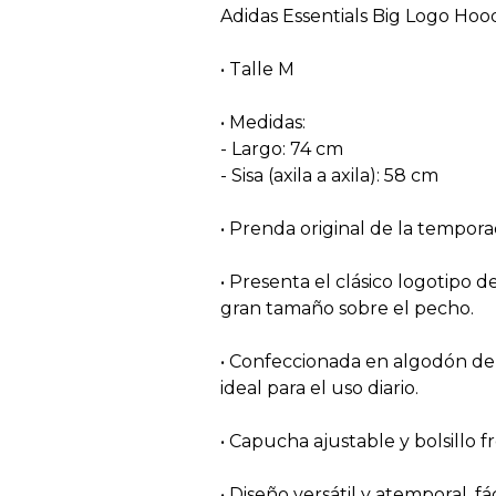
Adidas Essentials Big Logo Hoo
• Talle M
• Medidas:
- Largo: 74 cm
- Sisa (axila a axila): 58 cm
• Prenda original de la tempora
• Presenta el clásico logotipo 
gran tamaño sobre el pecho.
• Confeccionada en algodón de 
ideal para el uso diario.
• Capucha ajustable y bolsillo f
• Diseño versátil y atemporal, 