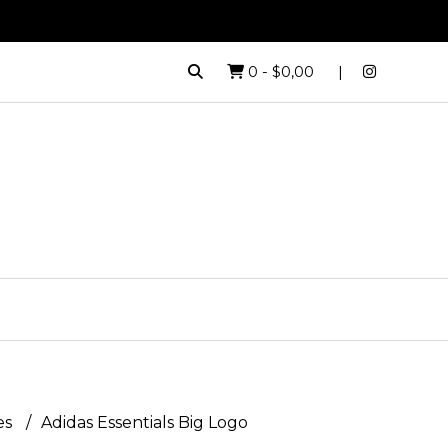
0
-
$0,00
es
Adidas Essentials Big Logo