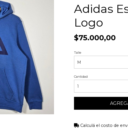
Adidas Es
Logo
$75.000,00
Talle
Cantidad
AGREGA
Calculá el costo de env