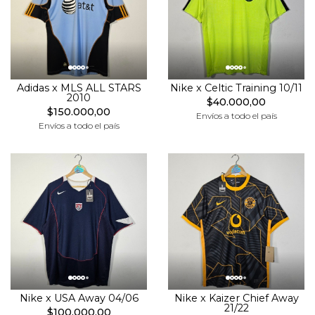
Adidas x MLS ALL STARS
Nike x Celtic Training 10/11
2010
$40.000,00
$150.000,00
Envíos a todo el país
Envíos a todo el país
Nike x USA Away 04/06
Nike x Kaizer Chief Away
21/22
$100.000,00