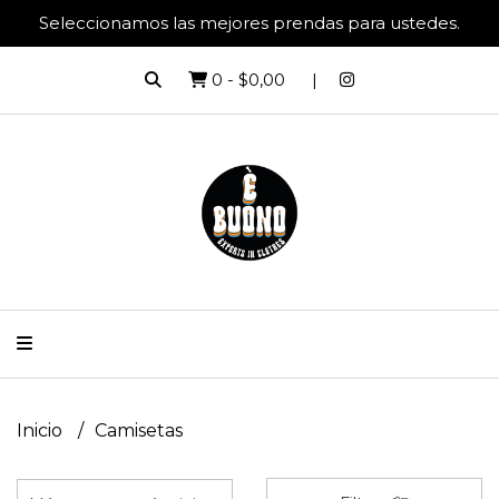
Seleccionamos las mejores prendas para ustedes.
0
-
$0,00
Inicio
Camisetas