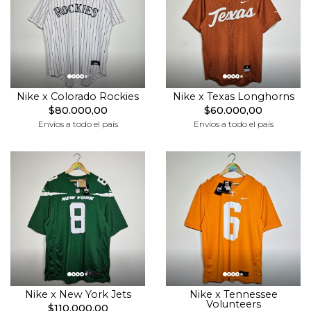
Nike x Colorado Rockies
Nike x Texas Longhorns
$80.000,00
$60.000,00
Envíos a todo el país
Envíos a todo el país
Nike x New York Jets
Nike x Tennessee
Volunteers
$110.000,00