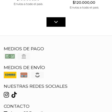
$120.000,00
Envíos a todo el país
Envíos a todo el país
MEDIOS DE PAGO
MEDIOS DE ENVÍO
NUESTRAS REDES SOCIALES
CONTACTO