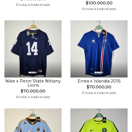
$100.000,00
Envíos a todo el país
Envíos a todo el país
Nike x Penn State Nittany
Errea x Islandia 2016
Lions
$70.000,00
$70.000,00
Envíos a todo el país
Envíos a todo el país