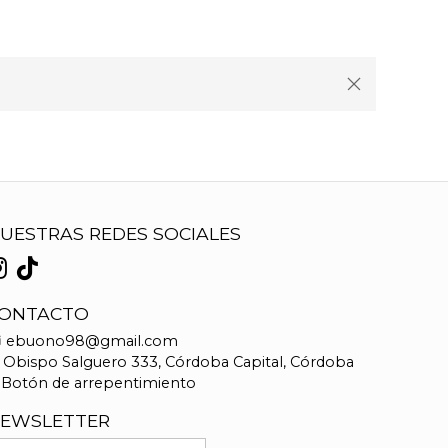
UESTRAS REDES SOCIALES
ONTACTO
ebuono98@gmail.com
Obispo Salguero 333, Córdoba Capital, Córdoba
Botón de arrepentimiento
EWSLETTER