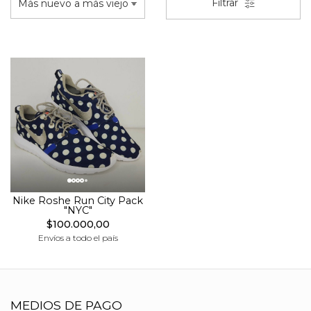
Filtrar
Nike Roshe Run City Pack
"NYC"
$100.000,00
Envíos a todo el país
MEDIOS DE PAGO