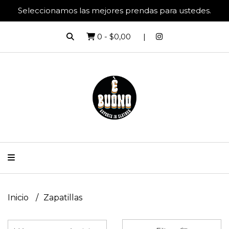
Seleccionamos las mejores prendas para ustedes.
0
-
$0,00
Inicio
Zapatillas