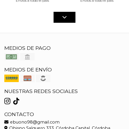
Envíos a todo el país
Envíos a todo el país
MEDIOS DE PAGO
MEDIOS DE ENVÍO
NUESTRAS REDES SOCIALES
CONTACTO
ebuono98@gmail.com
Obispo Salguero 333, Córdoba Capital, Córdoba