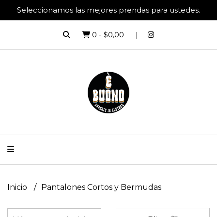
Seleccionamos las mejores prendas para ustedes.
0
-
$0,00
Inicio
Pantalones Cortos y Bermudas