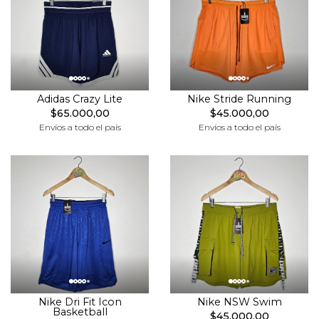
Adidas Crazy Lite
Nike Stride Running
$65.000,00
$45.000,00
Envíos a todo el país
Envíos a todo el país
Nike Dri Fit Icon
Nike NSW Swim
Basketball
$45.000,00