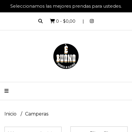
Seleccionamos las mejores prendas para ustedes.
0
-
$0,00
Inicio
Camperas