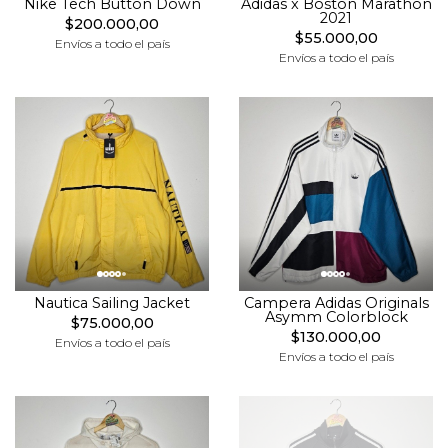
Nike Tech Button Down
Adidas x Boston Marathon
2021
$200.000,00
$55.000,00
Envíos a todo el país
Envíos a todo el país
Nautica Sailing Jacket
Campera Adidas Originals
Asymm Colorblock
$75.000,00
$130.000,00
Envíos a todo el país
Envíos a todo el país