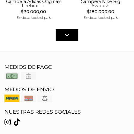
Campera Adidas Originals
Campera Nike Big
Firebird TT
Swoosh
$70.000,00
$180.000,00
Envíos a todo el país
Envíos a todo el país
MEDIOS DE PAGO
MEDIOS DE ENVÍO
NUESTRAS REDES SOCIALES