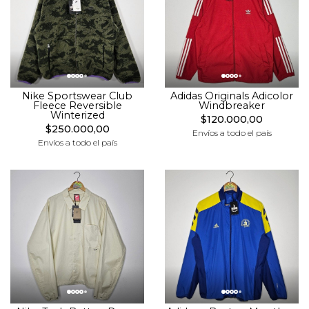
Nike Sportswear Club
Adidas Originals Adicolor
Fleece Reversible
Windbreaker
Winterized
$120.000,00
$250.000,00
Envíos a todo el país
Envíos a todo el país