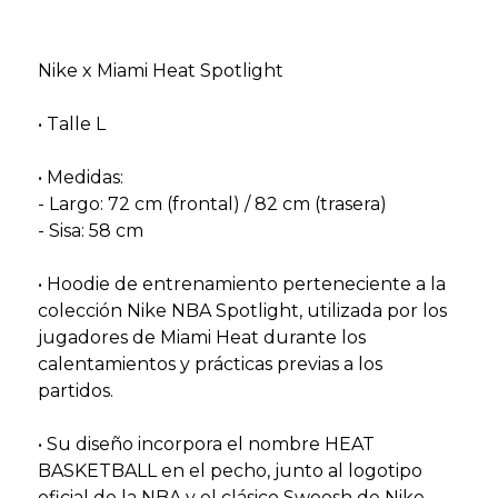
Nike x Miami Heat Spotlight
• Talle L
• Medidas:
- Largo: 72 cm (frontal) / 82 cm (trasera)
- Sisa: 58 cm
• Hoodie de entrenamiento perteneciente a la
colección Nike NBA Spotlight, utilizada por los
jugadores de Miami Heat durante los
calentamientos y prácticas previas a los
partidos.
• Su diseño incorpora el nombre HEAT
BASKETBALL en el pecho, junto al logotipo
oficial de la NBA y el clásico Swoosh de Nike.