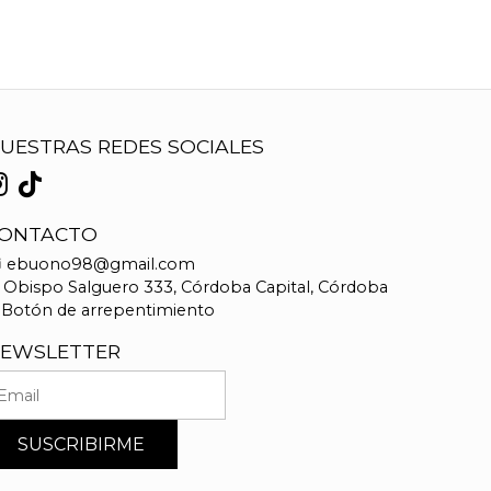
UESTRAS REDES SOCIALES
ONTACTO
ebuono98@gmail.com
Obispo Salguero 333, Córdoba Capital, Córdoba
Botón de arrepentimiento
EWSLETTER
SUSCRIBIRME