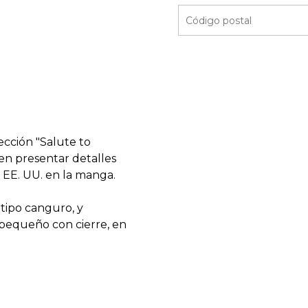
ección "Salute to
len presentar detalles
 EE. UU. en la manga.
 tipo canguro, y
 pequeño con cierre, en