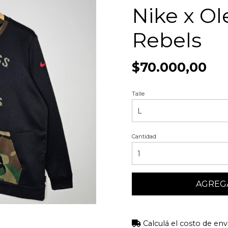
Nike x Ol
Rebels
$70.000,00
Talle
Cantidad
AGREGA
Calculá el costo de env