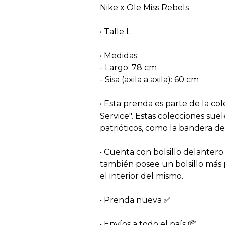
Nike x Ole Miss Rebels
• Talle L
• Medidas:
- Largo: 78 cm
- Sisa (axila a axila): 60 cm
• Esta prenda es parte de la col
Service". Estas colecciones sue
patrióticos, como la bandera de
• Cuenta con bolsillo delantero
también posee un bolsillo más
el interior del mismo.
• Prenda nueva ✅️
• Envíos a todo el país 📦