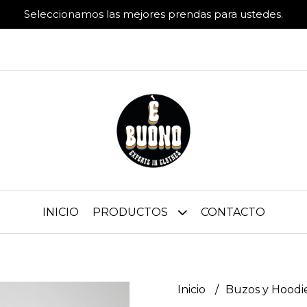
Seleccionamos las mejores prendas para ustedes.
INICIO
PRODUCTOS
CONTACTO
Inicio
Buzos y Hoodi