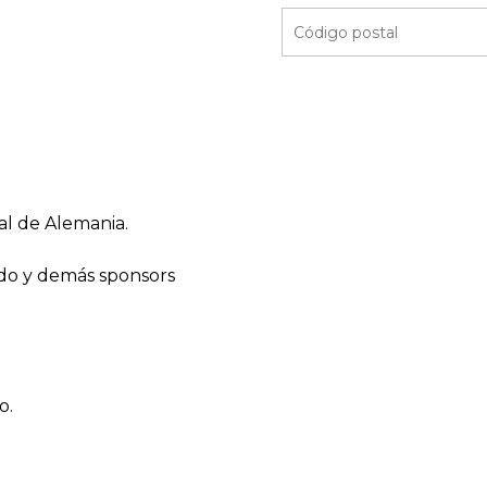
al de Alemania.
do y demás sponsors
o.