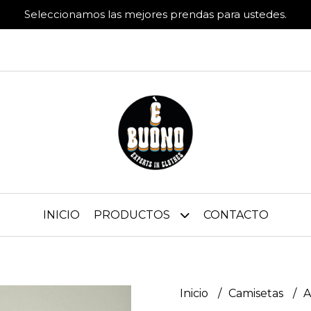
Seleccionamos las mejores prendas para ustedes.
INICIO
PRODUCTOS
CONTACTO
Inicio
Camisetas
A