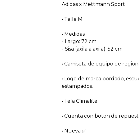
Adidas x Mettmann Sport
• Talle M
• Medidas:
- Largo: 72 cm
- Sisa (axila a axila): 52 cm
• Camiseta de equipo de region
• Logo de marca bordado, escu
estampados.
• Tela Climalite.
• Cuenta con boton de repuest
• Nueva ✅️