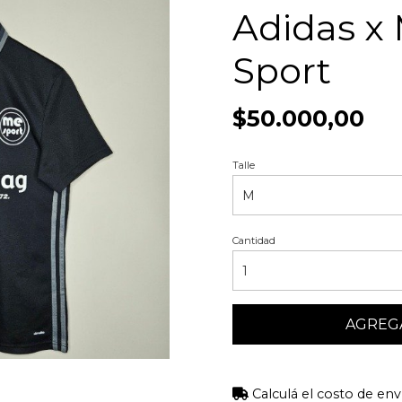
Adidas x
Sport
$50.000,00
Talle
Cantidad
AGREGA
Calculá el costo de env