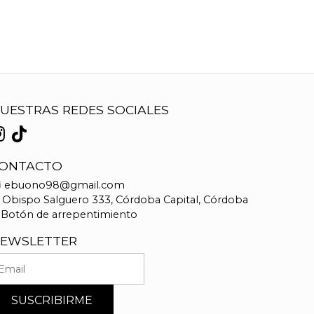
UESTRAS REDES SOCIALES
ONTACTO
ebuono98@gmail.com
Obispo Salguero 333, Córdoba Capital, Córdoba
Botón de arrepentimiento
EWSLETTER
SUSCRIBIRME