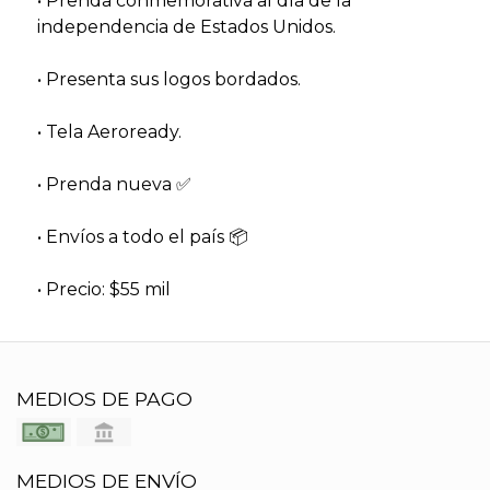
• Prenda conmemorativa al día de la
independencia de Estados Unidos.
• Presenta sus logos bordados.
• Tela Aeroready.
• Prenda nueva ✅️
• Envíos a todo el país 📦
• Precio: $55 mil
MEDIOS DE PAGO
MEDIOS DE ENVÍO