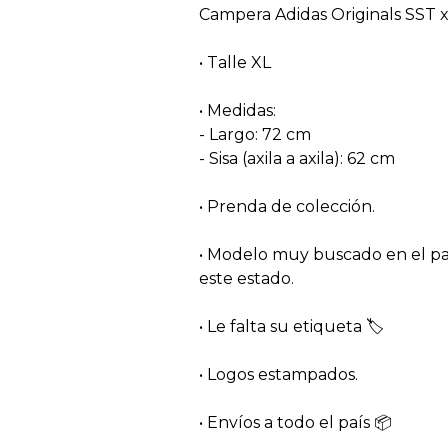
Campera Adidas Originals SST x 
• Talle XL
• Medidas:
- Largo: 72 cm
- Sisa (axila a axila): 62 cm
• Prenda de colección.
• Modelo muy buscado en el pa
este estado.
• Le falta su etiqueta 🏷
• Logos estampados.
• Envíos a todo el país 📦