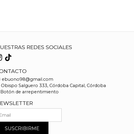
UESTRAS REDES SOCIALES
ONTACTO
ebuono98@gmail.com
Obispo Salguero 333, Córdoba Capital, Córdoba
Botón de arrepentimiento
EWSLETTER
SUSCRIBIRME