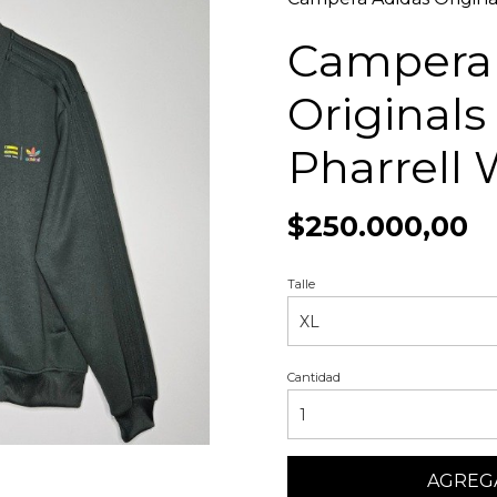
Campera
Originals
Pharrell 
$250.000,00
Talle
Cantidad
AGREGA