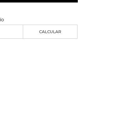
ío
CALCULAR