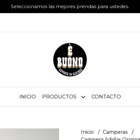
Seleccionamos las mejores prendas para ustedes.
INICIO
PRODUCTOS
CONTACTO
Inicio
Camperas
Campera Adidas Original