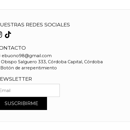
UESTRAS REDES SOCIALES
ONTACTO
ebuono98@gmail.com
Obispo Salguero 333, Córdoba Capital, Córdoba
Botón de arrepentimiento
EWSLETTER
SUSCRIBIRME