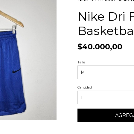
Nike Dri F
Basketba
$40.000,00
Talle
Cantidad
AGREGA