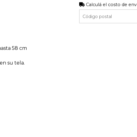
Calculá el costo de env
 hasta 58 cm
en su tela.