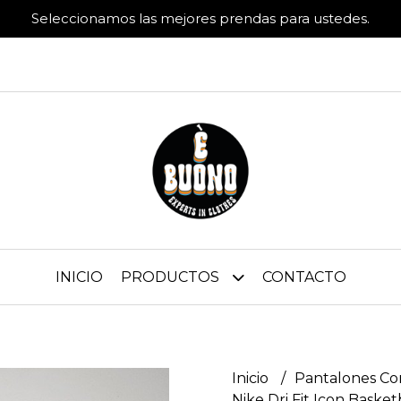
Seleccionamos las mejores prendas para ustedes.
INICIO
PRODUCTOS
CONTACTO
Inicio
Pantalones Co
Nike Dri Fit Icon Basket