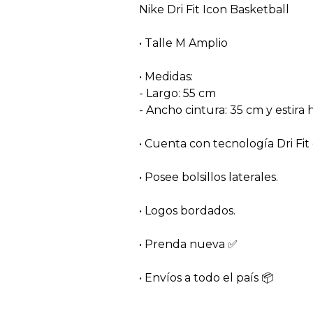
Nike Dri Fit Icon Basketball
• Talle M Amplio
• Medidas:
- Largo: 55 cm
- Ancho cintura: 35 cm y estira
• Cuenta con tecnología Dri Fit 
• Posee bolsillos laterales.
• Logos bordados.
• Prenda nueva ✅️
• Envíos a todo el país 📦