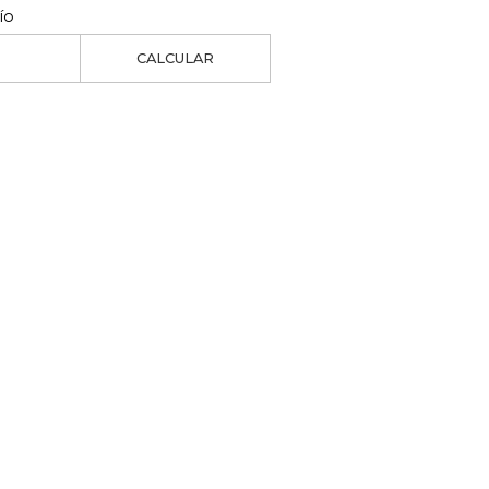
ío
CALCULAR